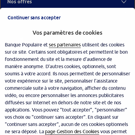
Nos offres
Votre Banque Populaire
Continuer sans accepter
Vos paramètres de cookies
Banque Populaire et
ses partenaires
utilisent des cookies
sur ce site. Certains sont obligatoires et permettent le bon
fonctionnement du site et la mesure d'audience de
manière anonyme. D'autres cookies, optionnels, sont
Garantie des dépôts
soumis à votre accord. Ils nous permettent de personnaliser
votre expérience sur le site, personnaliser l'assistance
Protection des données personnelles
commerciale suite à votre navigation, afficher du contenu
Politique cookies
vidéo, ou encore personnaliser les annonces publicitaires
diffusées sur Internet en dehors de notre site et de nos
Sécurité
applications. Vous pouvez "tout accepter", "personnaliser"
vos choix ou "continuer sans accepter". En cliquant sur
Tarifs
"continuer sans accepter", aucun de ces cookies optionnels
Mentions légales
ne sera déposé. La
page Gestion des Cookies
vous permet