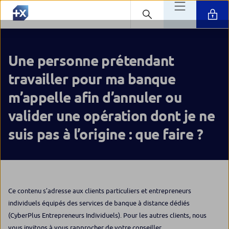
Une personne prétendant
travailler pour ma banque
m’appelle afin d’annuler ou
valider une opération dont je ne
suis pas à l’origine : que faire ?
Ce contenu s’adresse aux clients particuliers et entrepreneurs
individuels équipés des services de banque à distance dédiés
(CyberPlus Entrepreneurs Individuels). Pour les autres clients, nous
vous invitons à vous rapprocher de votre conseiller.