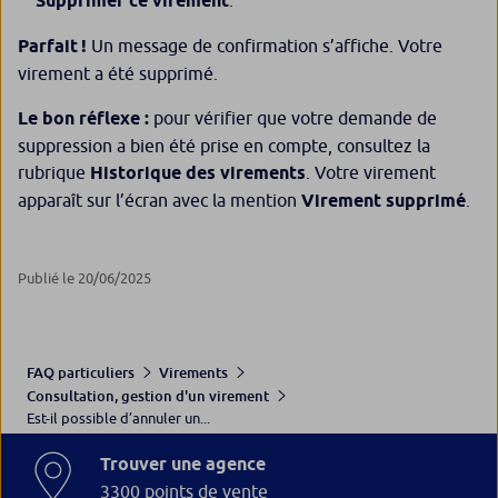
Supprimer ce virement
.
Parfait !
Un message de confirmation s’affiche. Votre
virement a été supprimé.
Le bon réflexe :
pour vérifier que votre demande de
suppression a bien été prise en compte, consultez la
rubrique
Historique des virements
. Votre virement
apparaît sur l’écran avec la mention
Virement supprimé
.
Publié le 20/06/2025
FAQ particuliers
Virements
Consultation, gestion d'un virement
Est-il possible d’annuler un...
Trouver une agence
3300 points de vente