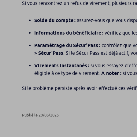
Si vous rencontrez un refus de virement, plusieurs ra
Solde du compte :
assurez-vous que vous dispo
Informations du bénéficiaire :
vérifiez que le
Paramétrage du Sécur’Pass :
contrôlez que vo
> Sécur’Pass
. Si le Sécur’Pass est déjà actif, v
Virements instantanés :
si vous essayez d’eff
éligible à ce type de virement.
A noter :
si vou
Si le problème persiste après avoir effectué ces vérifi
Publié le 20/06/2025