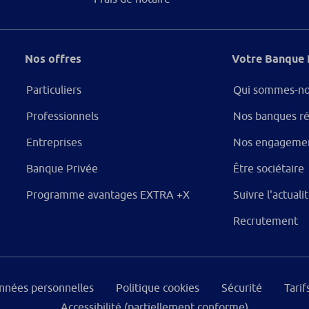
Nos offres
Votre Banque 
Particuliers
Qui sommes-no
Professionnels
Nos banques ré
Entreprises
Nos engageme
Banque Privée
Être sociétaire
Programme avantages EXTRA +X
Suivre l'actual
Recrutement
onnées personnelles
Politique cookies
Sécurité
Tarif
Accessibilité (partiellement conforme)