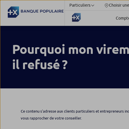
Particuliers
Choisir un
Compt
Pourquoi mon virem
il refusé ?
Ce contenu s’adresse aux clients particuliers et entrepreneurs in
vous rapprocher de votre conseiller.