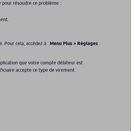
re pour résoudre ce problème :
ment.
. Pour cela, accédez à :
Menu Plus > Réglages
pplication que votre compte débiteur est
ficiaire accepte ce type de virement.