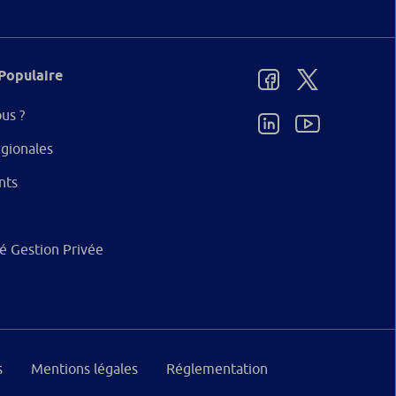
Populaire
us ?
gionales
nts
ité Gestion Privée
s
Mentions légales
Réglementation