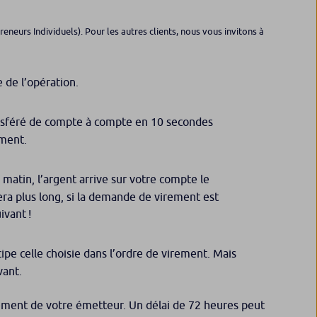
neurs Individuels). Pour les autres clients, nous vous invitons à
e de l’opération.
ansféré de compte à compte en 10 secondes
ement.
matin, l’argent arrive sur votre compte le
sera plus long, si la demande de virement est
ivant !
cipe celle choisie dans l’ordre de virement. Mais
ivant.
virement de votre émetteur. Un délai de 72 heures peut