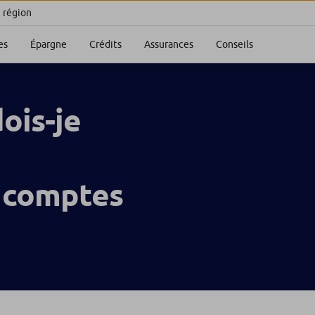
e région
es
Épargne
Crédits
Assurances
Conseils
ois-je
 comptes