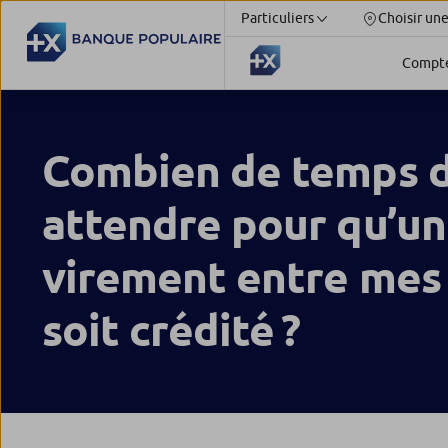
Particuliers
Choisir un
Compt
Combien de temps d
attendre pour qu’un
virement entre mes
soit crédité ?