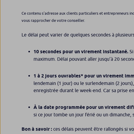
Ce contenu s’adresse aux clients particuliers et entrepreneurs in
vous rapprocher de votre conseiller.
Le délai peut varier de quelques secondes à plusieurs
10 secondes pour un virement instantané.
Si
maximum. Délai pouvant aller jusqu’à 20 secon
1 à 2 jours ouvrables* pour un virement imm
lendemain (1 jour) ou le surlendemain (2 jours),
enregistrée durant le week-end. Car sa prise en
À la date programmée pour un virement diff
si ce jour tombe un jour férié ou un dimanche, 
Bon à savoir :
ces délais peuvent être rallongés si v