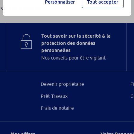
Personnaliser
Tout accepter
Combien de temps doi...
Tout savoir sur la sécurité & la
protection des données
personnelles
Nos conseils pour être vigilant
Devenir propriétaire
F
Prêt Travaux
C
Frais de notaire