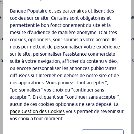
iaire et la possibilité d’effectuer un virement en ligne.
Banque Populaire et
ses partenaires
utilisent des
s
de votre application mobile Banque Populaire, réalisez à dista
cookies sur ce site. Certains sont obligatoires et
permettent le bon fonctionnement du site et la
mesure d'audience de manière anonyme. D'autres
us réserve de l’accord de l’un de leurs représentant légaux, peu
cookies, optionnels, sont soumis à votre accord. Ils
nous permettent de personnaliser votre expérience
sur le site, personnaliser l'assistance commerciale
à tous les jours de la semaine à l’exception du dimanche et des 
suite à votre navigation, afficher du contenu vidéo,
ou encore personnaliser les annonces publicitaires
diffusées sur Internet en dehors de notre site et de
nos applications. Vous pouvez "tout accepter",
"personnaliser" vos choix ou "continuer sans
accepter". En cliquant sur "continuer sans accepter",
aucun de ces cookies optionnels ne sera déposé. La
page Gestion des Cookies
vous permet de revenir sur
vos choix à tout moment.