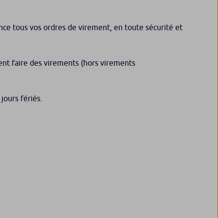
nce tous vos ordres de virement, en toute sécurité et
vent faire des virements (hors virements
jours fériés.