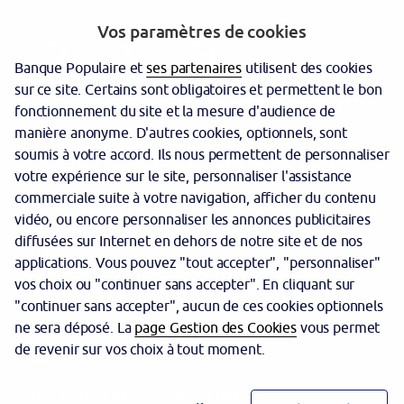
Vos paramètres de cookies
Banque Populaire et
ses partenaires
utilisent des cookies
sur ce site. Certains sont obligatoires et permettent le bon
fonctionnement du site et la mesure d'audience de
manière anonyme. D'autres cookies, optionnels, sont
Garantie des dépôts
soumis à votre accord. Ils nous permettent de personnaliser
votre expérience sur le site, personnaliser l'assistance
Protection des données personnelles
commerciale suite à votre navigation, afficher du contenu
Politique cookies
vidéo, ou encore personnaliser les annonces publicitaires
diffusées sur Internet en dehors de notre site et de nos
Sécurité
applications. Vous pouvez "tout accepter", "personnaliser"
vos choix ou "continuer sans accepter". En cliquant sur
Tarifs
"continuer sans accepter", aucun de ces cookies optionnels
Mentions légales
ne sera déposé. La
page Gestion des Cookies
vous permet
de revenir sur vos choix à tout moment.
Réglementation
Accessibilité (partiellement conforme)