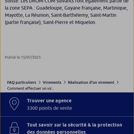
Suisse. Les DROM-COM suivants font également partie de
la zone SEPA : Guadeloupe, Guyane française, Martinique,
Mayotte, La Réunion, Saint-Barthélemy, Saint-Martin
(partie française), Saint-Pierre et Miquelon.
Publié le 15/07/2025
FAQ particuliers
Virements
Réalisation d'un virement
Comment effectuer un vir...
Trouver une agence
3300 points de vente
Tout savoir sur la sécurité & la protection
des données personnelles