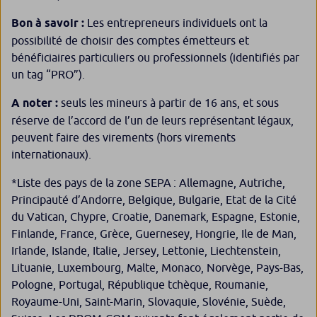
Bon à savoir :
Les entrepreneurs individuels ont la
possibilité de choisir des comptes émetteurs et
bénéficiaires particuliers ou professionnels (identifiés par
un tag “PRO”).
A noter :
seuls les mineurs à partir de 16 ans, et sous
réserve de l’accord de l’un de leurs représentant légaux,
peuvent faire des virements (hors virements
internationaux).
*Liste des pays de la zone SEPA : Allemagne, Autriche,
Principauté d’Andorre, Belgique, Bulgarie, Etat de la Cité
du Vatican, Chypre, Croatie, Danemark, Espagne, Estonie,
Finlande, France, Grèce, Guernesey, Hongrie, Ile de Man,
Irlande, Islande, Italie, Jersey, Lettonie, Liechtenstein,
Lituanie, Luxembourg, Malte, Monaco, Norvège, Pays-Bas,
Pologne, Portugal, République tchèque, Roumanie,
Royaume-Uni, Saint-Marin, Slovaquie, Slovénie, Suède,