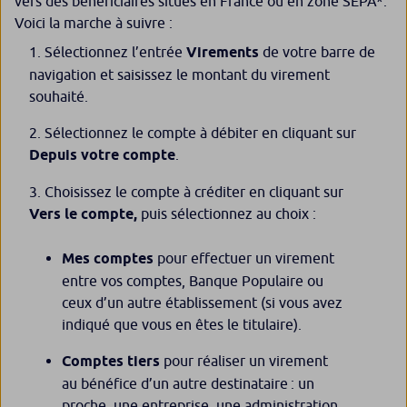
vers des bénéficiaires situés en France ou en zone SEPA*.
Voici la marche à suivre :
Sélectionnez l’entrée
Virements
de votre barre de
navigation et saisissez le montant du virement
souhaité.
Sélectionnez le compte à débiter en cliquant sur
Depuis votre compte
.
Choisissez le compte à créditer en cliquant sur
Vers le compte,
puis
sélectionnez au choix :
Mes comptes
pour effectuer un virement
entre vos comptes, Banque Populaire ou
ceux d’un autre établissement (si vous avez
indiqué que vous en êtes le titulaire).
Comptes tiers
pour réaliser un virement
au bénéfice d’un autre destinataire : un
proche, une entreprise, une administration