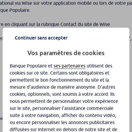
ational via
Wise
sur votre application mobile ou lors de votre p
anque Populaire.
 en cliquant sur la rubrique Contact du site de
Wise
.
Continuer sans accepter
nt consulter le
Centre d’Aide
en ligne, disponible 7 jours sur 7
Vos paramètres de cookies
Banque Populaire et
ses partenaires
utilisent des
cookies sur ce site. Certains sont obligatoires et
permettent le bon fonctionnement du site et la
mesure d'audience de manière anonyme. D'autres
cookies, optionnels, sont soumis à votre accord. Ils
nous permettent de personnaliser votre expérience
sur le site, personnaliser l'assistance commerciale
suite à votre navigation, afficher du contenu vidéo,
ise en...
ou encore personnaliser les annonces publicitaires
diffusées sur Internet en dehors de notre site et de