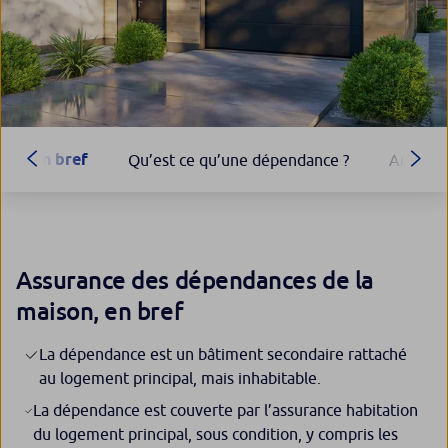
En bref
Qu’est ce qu’une dépendance ?
Annexe 
Assurance des dépendances de la
maison, en bref
La dépendance est un bâtiment secondaire rattaché
au logement principal, mais inhabitable.
La dépendance est couverte par l’assurance habitation
du logement principal, sous condition, y compris les