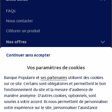
FAQs
Nous contacter
Clôturer un produit
Nos offres
Votre Banque Populaire
Continuer sans accepter
Vos paramètres de cookies
Banque Populaire et
ses partenaires
utilisent des cookies
sur ce site. Certains sont obligatoires et permettent le bon
fonctionnement du site et la mesure d'audience de
manière anonyme. D'autres cookies, optionnels, sont
Garantie des dépôts
soumis à votre accord. Ils nous permettent de personnaliser
votre expérience sur le site, personnaliser l'assistance
Protection des données personnelles