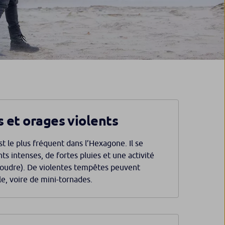
 et orages violents
 le plus fréquent dans l’Hexagone. Il se
ts intenses, de fortes pluies et une activité
 foudre). De violentes tempêtes peuvent
e, voire de mini-tornades.