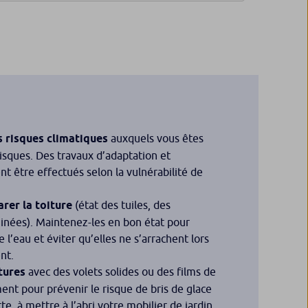
s risques climatiques
auxquels vous êtes
isques. Des travaux d’adaptation et
être effectués selon la vulnérabilité de
arer la toiture
(état des tuiles, des
inées). Maintenez-les en bon état pour
 l’eau et éviter qu’elles ne s’arrachent lors
nt.
tures
avec des volets solides ou des films de
ent pour prévenir le risque de bris de glace
te, à mettre à l’abri votre mobilier de jardin.