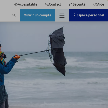
Accessibilité
Contact
Sécurité
Aide
Ouvrir un compte
Espace personnel