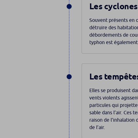
Les cyclones
Souvent présents en o
détruire des habitatio
débordements de cours
typhon est également 
Les tempêtes
Elles se produisent da
vents violents agissen
particules qui projett
sable dans l’air. Ces 
raison de l’inhalation 
de l’air.