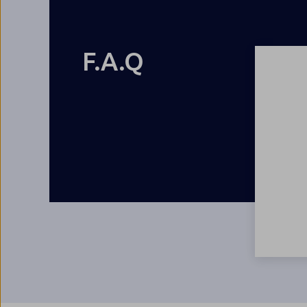
F.A.Q