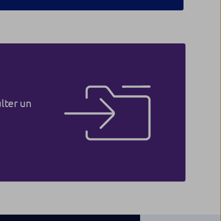
lter un