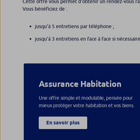
Cette offre vous permet d’obtenir un rendez-vous rap
Vous bénéficiez de :
jusqu’à 5 entretiens par téléphone ;
jusqu’à 3 entretiens en face à face si nécessaire
Assurance Habitation
Une offre simple et modulable, pensée pour
mieux protéger votre habitation et vos biens.
En savoir plus