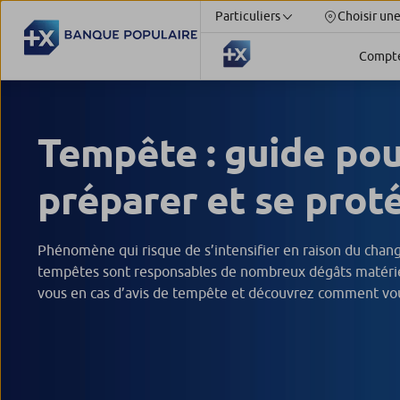
Particuliers
Choisir un
Compt
Tempête : guide pou
préparer et se prot
Phénomène qui risque de s’intensifier en raison du chan
tempêtes sont responsables de nombreux dégâts matérie
vous en cas d’avis de tempête et découvrez comment vo