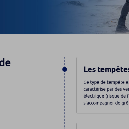
 de
Les tempêtes
Ce type de tempête est
caractérise par des ven
électrique (risque de
s’accompagner de grêl