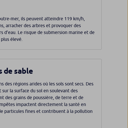
utre-mer, ils peuvent atteindre 119 km/h,
ns, arracher des arbres et provoquer des
 d’eau. Le risque de submersion marine et de
plus élevé.
 de sable
ns des régions arides où les sols sont secs. Des
t sur la surface du sol en soulevant des
ent des grains de poussière, de terre et de
tempêtes impactent directement la santé en
de particules fines et contribuent à la pollution