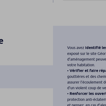
e
Vous avez
identifié le
exposé sur le site Géor
d’aménagement peuvent 
votre habitation.
•
Vérifier et faire rép
gouttières et des chem
assurer l’écoulement de
d’un violent coup de ve
•
Renforcer les ouver
protection anti-éclatem
et pensez, en cas d’aler