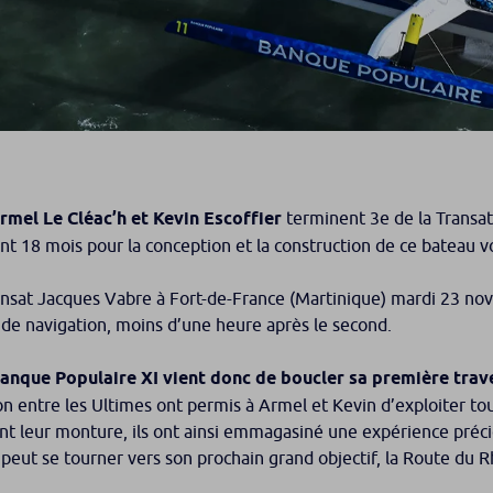
rmel Le Cléac’h et Kevin Escoffier
terminent 3e de la Transat 
nt 18 mois pour la conception et la construction de ce bateau v
Transat Jacques Vabre à Fort-de-France (Martinique) mardi 23 
 de navigation, moins d’une heure après le second.
anque Populaire XI vient donc de boucler sa première trave
n entre les Ultimes ont permis à Armel et Kevin d’exploiter tou
ant leur monture, ils ont ainsi emmagasiné une expérience préc
peut se tourner vers son prochain grand objectif, la Route du 