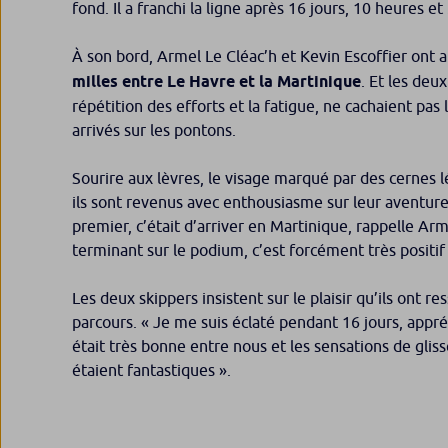
fond. Il a franchi la ligne après 16 jours, 10 heures 
À son bord, Armel Le Cléac’h et Kevin Escoffier ont 
milles entre Le Havre et la Martinique
. Et les de
répétition des efforts et la fatigue, ne cachaient pas 
arrivés sur les pontons.
Sourire aux lèvres, le visage marqué par des cernes
ils sont revenus avec enthousiasme sur leur aventur
premier, c’était d’arriver en Martinique,
rappelle Arm
terminant sur le podium, c’est forcément très positif 
Les deux skippers insistent sur le plaisir qu’ils ont re
parcours.
« Je me suis éclaté pendant 16 jours,
appré
était très bonne entre nous et les sensations de gli
étaient fantastiques ».