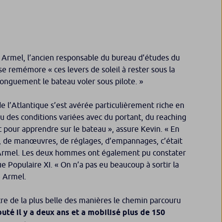
 Armel, l’ancien responsable du bureau d’études du
 se remémore
« ces levers de soleil à rester sous la
longuement le bateau voler sous pilote. »
e l’Atlantique s’est avérée particulièrement riche en
u des conditions variées avec du portant, du reaching
nt pour apprendre sur le bateau »
, assure Kevin.
« En
 de manœuvres, de réglages, d’empannages, c’était
Armel. Les deux hommes ont également pu constater
ue Populaire XI.
« On n’a pas eu beaucoup à sortir la
 Armel.
re de la plus belle des manières le chemin parcouru
buté il y a deux ans et a mobilisé plus de 150