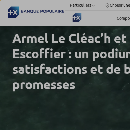
Particuliers
Choisir un
Compt
Armel Le Cléac’h et
Escoffier : un podiu
satisfactions et de 
promesses