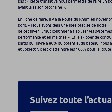
pas :
« cette transat va nous permettre de faire un b
avant la saison prochaine »
.
En ligne de mire, il y a la Route du Rhum en novembre
bord.
« Nous avons déjà une idée précise de notre « jo
de cet hiver. Il faut continuer à fiabiliser les système
performance et en maîtrise »
. Et le skipper de conclu
partis du Havre à 80% du potentiel du bateau, nous a
et l’objectif, c’est d’atteindre les 100% pour la Rout
Suivez toute l’actua