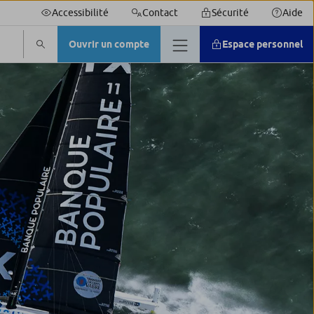
Accessibilité
Contact
Sécurité
Aide
Ouvrir un compte
Espace personnel