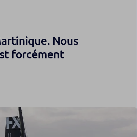
 Martinique. Nous
est forcément