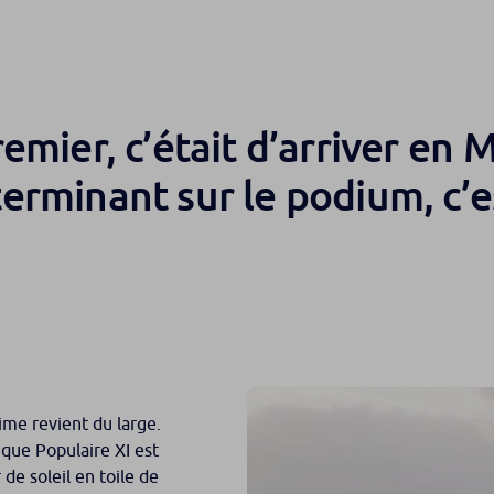
remier, c’était d’arriver en
erminant sur le podium, c’
ime revient du large.
que Populaire XI est
de soleil en toile de