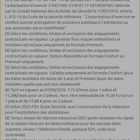
l’autorisation d’exercer n°AUT-092-2118-07-17-20190361822 délivrée
par le Conseil National des Activités de Sécurité le 17/07/2019. Article
L. 612-14 du Code de la sécurité intérieure : "L'autorisation d'exercice ne
confère aucune prérogative de puissance publique à l'entreprise ou
aux personnes qui en bénéficient"
(3) Selon les conditions, limites et exclusions des engagements
contractuels en vigueur. La garantie Tous risques immobiliers et
mobiliers est incluse uniquement en formule Premium.
(4) Selon les conditions, limites et exclusions des engagements
contractuels en vigueur. Option disponible en formule Confort ou
Premium uniquement.
(5) Selon les conditions, limites et exclusions des engagements
contractuels en vigueur. Valable uniquement en formule Confort (pour
les biens mobiliers de moins de 3 ans) et Premium (pour les biens
mobiliers quelle que soit leur ancienneté).
(6) Tarif en vigueur au 01/04/2026. 7,75 €/mois pour 1 pièce et
11,28€/mois pour un 2 pièces. Hors 1ère mensualité de 14,30 € pour un
1 pièce et de 17,88 € pour un 2 pièces.
(7) Atlas 2025 d’En Toute Sécurité, avec l’autorisation de la rédaction
pour l’exploitation des statistiques.
(8) Temps moyen de réponse mesuré en 2025 après réception du signal
de la station Verisure de télésurveillance pour les alarmes dites
urgentes, niveau 1 (détection fumée, panique SOS, code sous
contrainte).