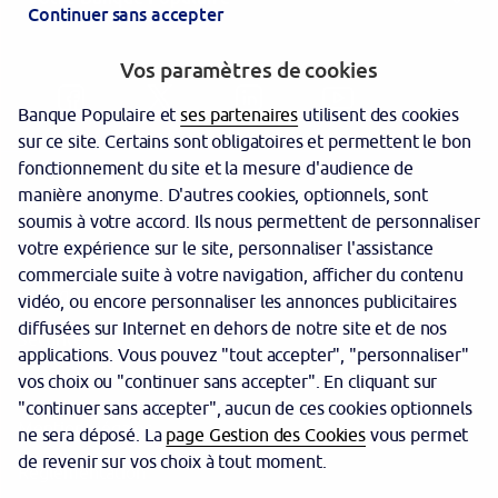
Continuer sans accepter
Vos paramètres de cookies
Banque Populaire et
ses partenaires
utilisent des cookies
sur ce site. Certains sont obligatoires et permettent le bon
fonctionnement du site et la mesure d'audience de
manière anonyme. D'autres cookies, optionnels, sont
Garantie des dépôts
soumis à votre accord. Ils nous permettent de personnaliser
votre expérience sur le site, personnaliser l'assistance
Protection des données personnelles
commerciale suite à votre navigation, afficher du contenu
Politique cookies
vidéo, ou encore personnaliser les annonces publicitaires
diffusées sur Internet en dehors de notre site et de nos
Sécurité
applications. Vous pouvez "tout accepter", "personnaliser"
vos choix ou "continuer sans accepter". En cliquant sur
Tarifs
"continuer sans accepter", aucun de ces cookies optionnels
Mentions légales
ne sera déposé. La
page Gestion des Cookies
vous permet
de revenir sur vos choix à tout moment.
Réglementation