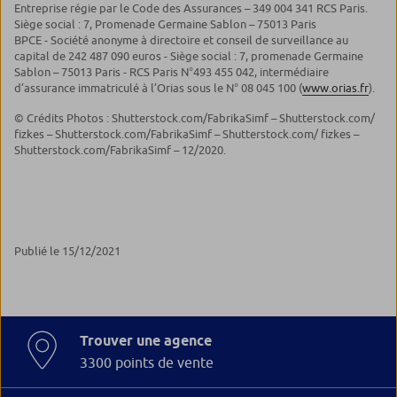
Entreprise régie par le Code des Assurances – 349 004 341 RCS Paris.
Siège social : 7, Promenade Germaine Sablon – 75013 Paris
BPCE - Société anonyme à directoire et conseil de surveillance au
capital de 242 487 090 euros - Siège social : 7, promenade Germaine
Sablon – 75013 Paris - RCS Paris N°493 455 042, intermédiaire
d’assurance immatriculé à l’Orias sous le N° 08 045 100 (
www.orias.fr
).
© Crédits Photos : Shutterstock.com/FabrikaSimf – Shutterstock.com/
fizkes – Shutterstock.com/FabrikaSimf – Shutterstock.com/ fizkes –
Shutterstock.com/FabrikaSimf – 12/2020.
Publié le 15/12/2021
Trouver une agence
3300 points de vente