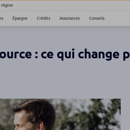
e région
es
Épargne
Crédits
Assurances
Conseils
ource : ce qui change 