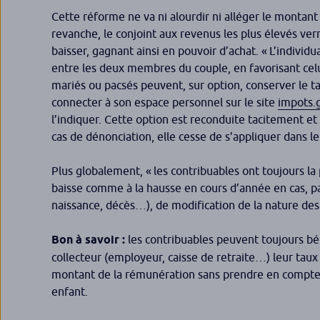
Cette réforme ne va ni alourdir ni alléger le montant g
revanche, le conjoint aux revenus les plus élevés ver
baisser, gagnant ainsi en pouvoir d’achat.
« L’individ
entre les deux membres du couple, en favorisant celui
mariés ou pacsés peuvent, sur option, conserver le taux
connecter à son espace personnel sur le site
impots.g
l’indiquer. Cette option est reconduite tacitement et 
cas de dénonciation, elle cesse de s’appliquer dans 
Plus globalement,
« les contribuables ont toujours la
baisse comme à la hausse en cours d’année en cas, p
naissance, décès…), de modification de la nature de
Bon à savoir :
les contribuables peuvent toujours bé
collecteur (employeur, caisse de retraite…) leur ta
montant de la rémunération sans prendre en compte la 
enfant.