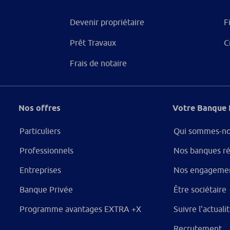
Devenir propriétaire
F
Prêt Travaux
C
Frais de notaire
Nos offres
Votre Banque 
Particuliers
Qui sommes-no
Professionnels
Nos banques ré
Entreprises
Nos engageme
Banque Privée
Être sociétaire
Programme avantages EXTRA +X
Suivre l'actual
Recrutement