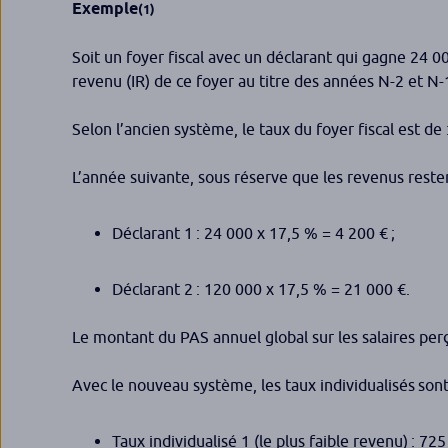
Exemple
(
1)
Soit un foyer fiscal avec un déclarant qui gagne 24 00
revenu (IR) de ce foyer au titre des années N-2 et N-
Selon l’ancien système, le taux du foyer fiscal est de
L’année suivante, sous réserve que les revenus reste
Déclarant 1 : 24 000 x 17,5 % = 4 200 € ;
Déclarant 2 : 120 000 x 17,5 % = 21 000 €.
Le montant du PAS annuel global sur les salaires perç
Avec le nouveau système, les taux individualisés so
Taux individualisé 1 (le plus faible revenu) : 72