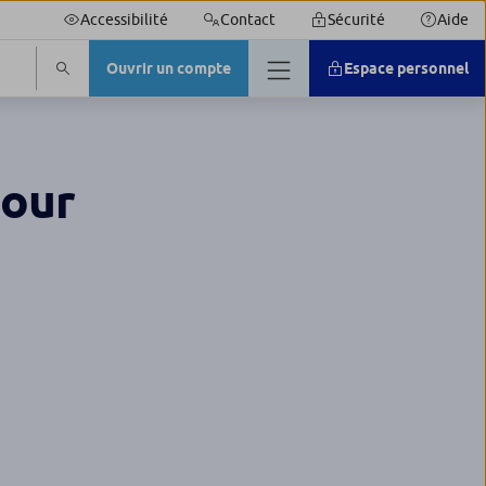
Accessibilité
Contact
Sécurité
Aide
Ouvrir un compte
Espace personnel
pour