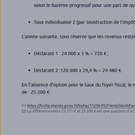
selon le barème progressif pour une part de quo
Taux individualisé 2 (par soustraction de l’impô
L’année suivante, sous réserve que les revenus reste
Déclarant 1 : 24 000 x 3 % = 720 € ;
Déclarant 2 :120 000 x 20,4 % = 24 480 €.
En l’absence d’option pour le taux du foyer fiscal, le
de : 25 200 €.
(1)
https://bofip.impots.gouv.fr/bofip/11256-PGP.html/identifi
(2) La différence entre 25 211 € et 25 200 € est une question d’