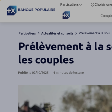
Particuliers
Choisir un
Compt
Prélèvement à la sou...
Particuliers
Actualités et conseils
Prélèvement à la s
les couples
Publié le 02/10/2025 — 4 minutes de lecture