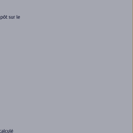
pôt sur le
calculé