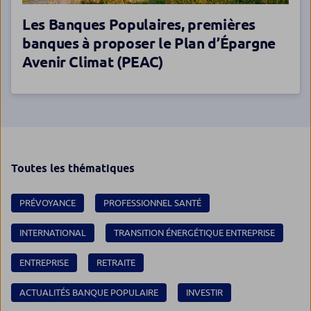
Les Banques Populaires, premières
banques à proposer le Plan d’Épargne
Avenir Climat (PEAC)
Toutes les thématiques
PRÉVOYANCE
PROFESSIONNEL SANTÉ
INTERNATIONAL
TRANSITION ÉNERGÉTIQUE ENTREPRISE
ENTREPRISE
RETRAITE
ACTUALITÉS BANQUE POPULAIRE
INVESTIR