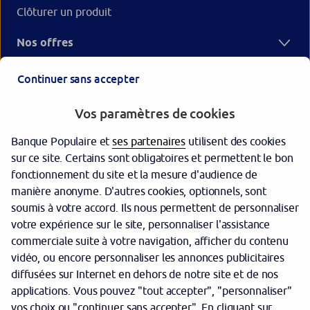
Clôturer un produit
Nos offres
Votre Banque Populaire
Continuer sans accepter
Vos paramètres de cookies
Banque Populaire et
ses partenaires
utilisent des cookies
sur ce site. Certains sont obligatoires et permettent le bon
fonctionnement du site et la mesure d'audience de
manière anonyme. D'autres cookies, optionnels, sont
Garantie des dépôts
soumis à votre accord. Ils nous permettent de personnaliser
votre expérience sur le site, personnaliser l'assistance
Protection des données personnelles
commerciale suite à votre navigation, afficher du contenu
Politique cookies
vidéo, ou encore personnaliser les annonces publicitaires
diffusées sur Internet en dehors de notre site et de nos
Sécurité
applications. Vous pouvez "tout accepter", "personnaliser"
vos choix ou "continuer sans accepter". En cliquant sur
Tarifs