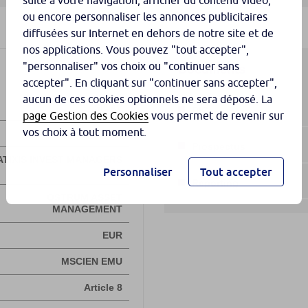
suite à votre navigation, afficher du contenu vidéo,
ou encore personnaliser les annonces publicitaires
diffusées sur Internet en dehors de notre site et de
nos applications. Vous pouvez "tout accepter",
"personnaliser" vos choix ou "continuer sans
accepter". En cliquant sur "continuer sans accepter",
aucun de ces cookies optionnels ne sera déposé. La
page Gestion des Cookies
vous permet de revenir sur
vos choix à tout moment.
Personnaliser
Tout accepter