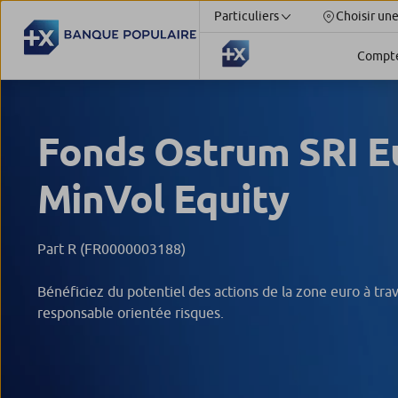
Particuliers
Choisir un
Compt
Fonds Ostrum SRI E
MinVol Equity
Part R (FR0000003188)
Bénéficiez du potentiel des actions de la zone euro à tr
responsable orientée risques.