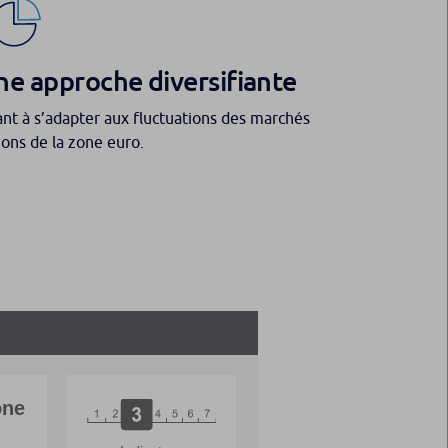
ne approche diversifiante
ant à s’adapter aux fluctuations des marchés
ions de la zone euro.