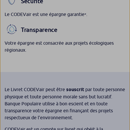
Sécurité
Le CODEVair est une épargne garantie
.
*
Transparence
Votre épargne est consacrée aux projets écologiques
régionaux.
Le Livret CODEVair peut être
souscrit
par toute personne
physique et toute personne morale sans but lucratif.
Banque Populaire utilise à bon escient et en toute
transparence votre épargne en finançant des projets
respectueux de l’environnement.
CODEVair est un compte sur livret qui obéit à la