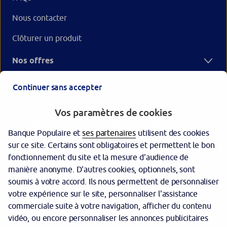
Nous contacter
Clôturer un produit
Nos offres
Votre Banque Populaire
Continuer sans accepter
Vos paramètres de cookies
Banque Populaire et
ses partenaires
utilisent des cookies
sur ce site. Certains sont obligatoires et permettent le bon
fonctionnement du site et la mesure d'audience de
manière anonyme. D'autres cookies, optionnels, sont
Garantie des dépôts
soumis à votre accord. Ils nous permettent de personnaliser
votre expérience sur le site, personnaliser l'assistance
Protection des données personnelles
commerciale suite à votre navigation, afficher du contenu
Politique cookies
vidéo, ou encore personnaliser les annonces publicitaires