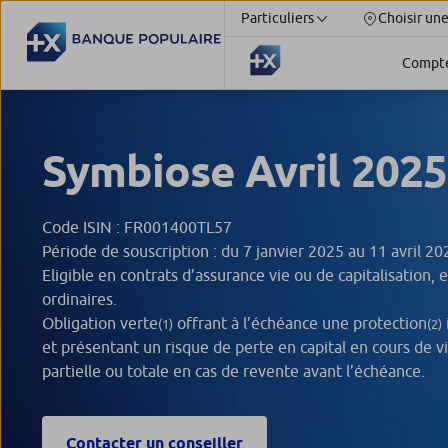
Particuliers
Choisir un
Compt
Symbiose Avril 2025
Code ISIN : FR001400TL57
Période de souscription : du 7 janvier 2025 au 11 avril 20
Eligible en contrats d’assurance vie ou de capitalisation, 
ordinaires.
Obligation verte
offrant à l’échéance une protection
(1)
(2)
et présentant un risque de perte en capital en cours de vi
partielle ou totale en cas de revente avant l’échéance.
Contacter un conseiller