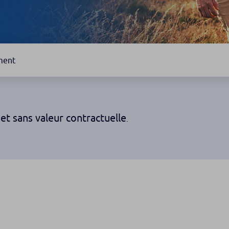
ment
et sans valeur contractuelle
.