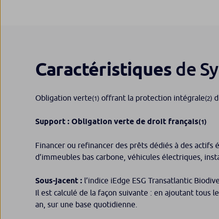
de Sy
Caractéristiques
Obligation verte
offrant la protection intégrale
du
(1)
(2)
Support : Obligation verte de droit français
(1)
Financer ou refinancer des prêts dédiés à des actifs 
d’immeubles bas carbone, véhicules électriques, insta
Sous-jacent :
l’indice iEdge ESG Transatlantic Bio
Il est calculé de la façon suivante : en ajoutant tous 
an, sur une base quotidienne.