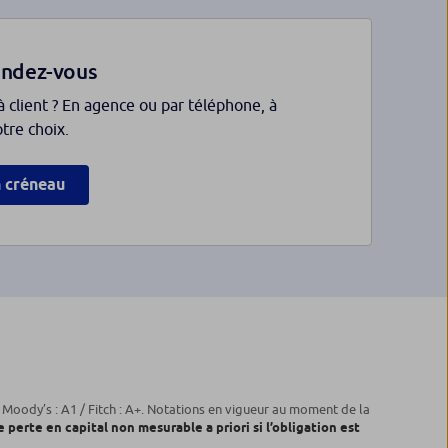
endez-vous
à client ? En agence ou par téléphone, à
otre choix.
n créneau
/ Moody’s : A1 / Fitch : A+. Notations en vigueur au moment de la
 perte en capital non mesurable a priori si l’obligation est