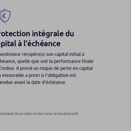
rotection intégrale du
pital à l’échéance
nvestisseur récupère
son capital initial à
(2)
chéance, quelle que soit la performance finale
l’indice. Il prend un risque de perte en capital
 mesurable a priori si l’obligation est
endue avant la date d’échéance.
cement de projets en lien avec la biodiversité.