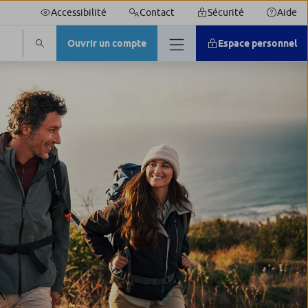
Accessibilité
Contact
Sécurité
Aide
Ouvrir un compte
Espace personnel