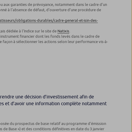
s ou aux garanties de prévoyance, notamment dans le cadre d’un
ionné à l’absence de défaut, d’ouverture d’une procédure de
isseurs/obligations-durables/cadre-general-et-isin-des-
ais dédiée à l’Indice sur le site de
Natixis
.
n instrument financier dont les fonds levés dans le cadre de
de façon à sélectionner les actions selon leur performance vis-à-
rendre une décision d’investissement afin de
ertes et d’avoir une information complète notamment
mposée du prospectus de base relatif au programme d’émission
 de Base ») et des conditions définitives en date du 3 janvier