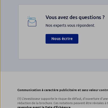
Vous avez des questions ?
Nos experts vous répondent.
Nous écrire
Communication à caractère publicitaire et sans valeur contr
(1) L’investisseur supporte le risque de défaut, d’ouverture d’un
rédaction de la brochure. Ces notations peuvent être révisées à
revendue avant la Date d’Échéance.