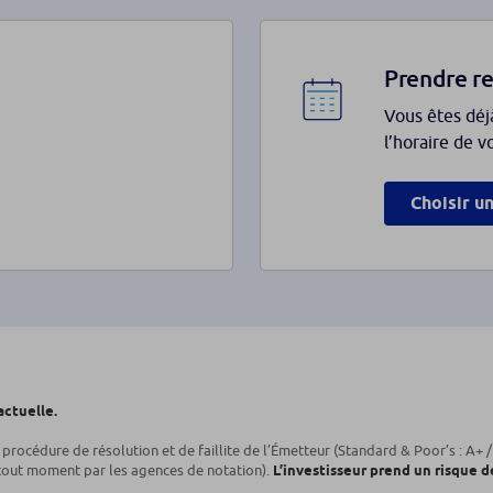
Prendre r
Vous êtes déj
l’horaire de v
Choisir u
actuelle.
e procédure de résolution et de faillite de l’Émetteur (Standard & Poor’s : A+ 
 tout moment par les agences de notation).
L’investisseur prend un risque de