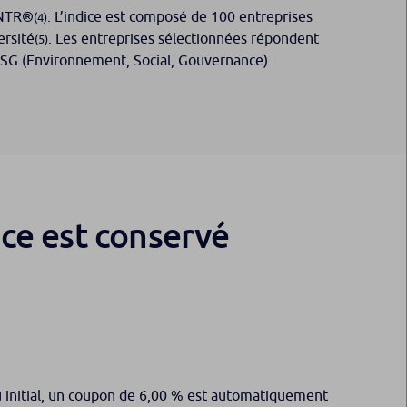
% NTR®
. L’indice est composé de 100 entreprises
(4)
ersité
. Les entreprises sélectionnées répondent
(5)
s ESG (Environnement, Social, Gouvernance).
nce est conservé
eau initial, un coupon de 6,00 % est automatiquement