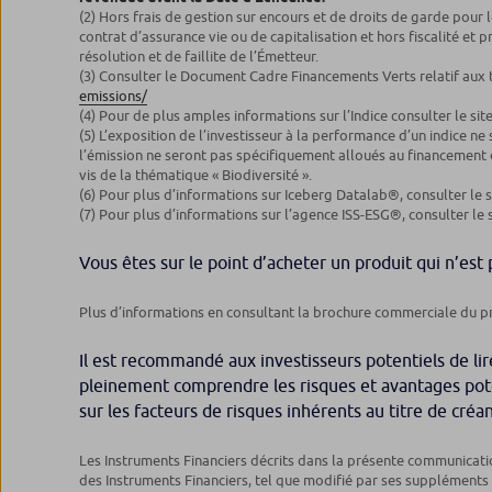
(2) Hors frais de gestion sur encours et de droits de garde pou
contrat d’assurance vie ou de capitalisation et hors fiscalité e
résolution et de faillite de l’Émetteur.
(3)
Consulter le Document Cadre Financements Verts relatif aux ti
emissions/
(4) Pour de plus amples informations sur l’Indice consulter le sit
(5) L’exposition de l’investisseur à la performance d’un indice ne
l’émission ne seront pas spécifiquement alloués au financement de 
vis de la thématique « Biodiversité ».
(6) Pour plus d’informations sur Iceberg Datalab®, consulter le 
(7) Pour plus d’informations sur l’agence ISS-ESG®, consulter le 
Vous êtes sur le point d’acheter un produit qui n’est 
Plus d’informations en consultant la brochure commerciale du p
Il est recommandé aux investisseurs potentiels de lir
pleinement comprendre les risques et avantages poten
sur les facteurs de risques inhérents au titre de créa
Les Instruments Financiers décrits dans la présente communicat
des Instruments Financiers, tel que modifié par ses suppléments s