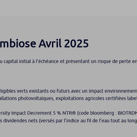
mbiose Avril 2025
 capital initial à l’échéance et présentant un risque de perte e
éligibles verts existants ou futurs avec un impact environnement
llations photovoltaïques, exploitations agricoles certifiées labe
diversity Impact Decrement 5 % NTR® (code bloomberg : BIOTRD
les dividendes nets (versés par l’indice au fil de l’eau tout au lo