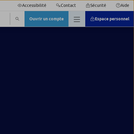
Accessibilité
Contact
Sécurité
Aide
Ouvrir un compte
Espace personnel