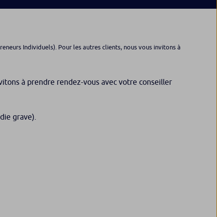
neurs Individuels). Pour les autres clients, nous vous invitons à
nvitons à prendre rendez-vous avec votre conseiller
die grave).