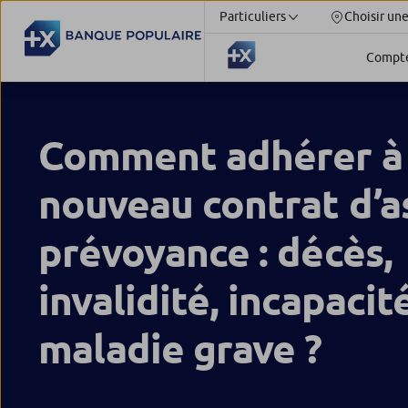
Particuliers
Choisir un
Compt
Comment adhérer à
nouveau contrat d’a
prévoyance : décès,
invalidité, incapacit
maladie grave ?