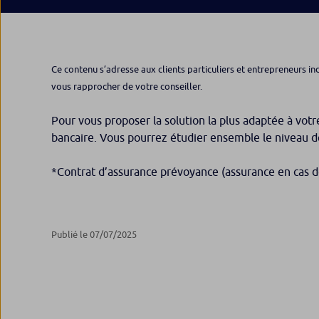
Ce contenu s’adresse aux clients particuliers et entrepreneurs in
vous rapprocher de votre conseiller.
Pour vous proposer la solution la plus adaptée à votr
bancaire. Vous pourrez étudier ensemble le niveau d
*Contrat d’assurance prévoyance (assurance en cas de
Publié le 07/07/2025