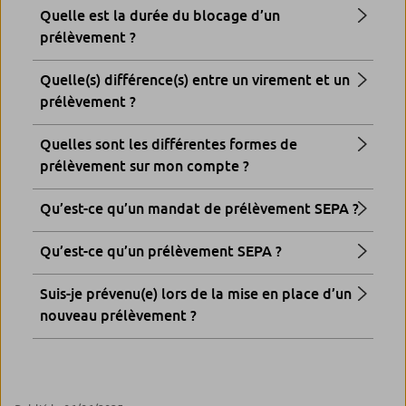
Quelle est la durée du blocage d’un
prélèvement ?
Quelle(s) différence(s) entre un virement et un
prélèvement ?
Quelles sont les différentes formes de
prélèvement sur mon compte ?
Qu’est-ce qu’un mandat de prélèvement SEPA ?
Qu’est-ce qu’un prélèvement SEPA ?
Suis-je prévenu(e) lors de la mise en place d’un
nouveau prélèvement ?