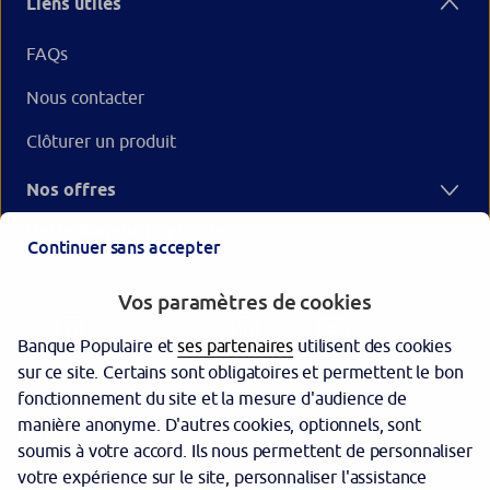
Liens utiles
FAQs
Nous contacter
Clôturer un produit
Nos offres
Votre Banque Populaire
Continuer sans accepter
Vos paramètres de cookies
Banque Populaire et
ses partenaires
utilisent des cookies
sur ce site. Certains sont obligatoires et permettent le bon
fonctionnement du site et la mesure d'audience de
manière anonyme. D'autres cookies, optionnels, sont
Garantie des dépôts
soumis à votre accord. Ils nous permettent de personnaliser
votre expérience sur le site, personnaliser l'assistance
Protection des données personnelles