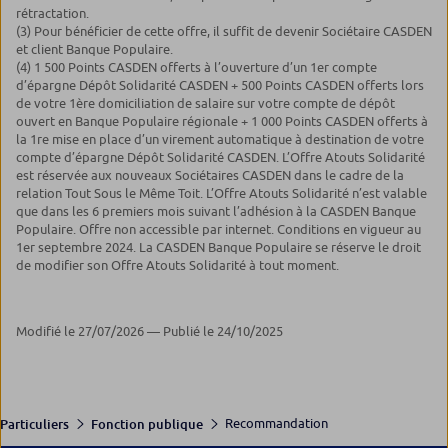
rétractation.
(3) Pour bénéficier de cette offre, il suffit de devenir Sociétaire CASDEN
et client Banque Populaire.
(4) 1 500 Points CASDEN offerts à l’ouverture d’un 1er compte
d’épargne Dépôt Solidarité CASDEN + 500 Points CASDEN offerts lors
de votre 1ère domiciliation de salaire sur votre compte de dépôt
ouvert
en Banque Populaire régionale
+ 1 000 Points CASDEN offerts à
la 1re mise en place d’un virement automatique à destination de votre
compte d’épargne Dépôt Solidarité CASDEN. L’Offre Atouts Solidarité
est réservée aux nouveaux Sociétaires CASDEN dans le cadre de la
relation Tout Sous le Même Toit. L’Offre Atouts Solidarité n’est valable
que dans les 6 premiers mois suivant l’adhésion à la CASDEN Banque
Populaire. Offre non accessible par internet. Conditions en vigueur au
1er septembre 2024. La CASDEN Banque Populaire se réserve le droit
de modifier son Offre Atouts Solidarité à tout moment.
Modifié le 27/07/2026 — Publié le 24/10/2025
Recommandation
Particuliers
Fonction publique