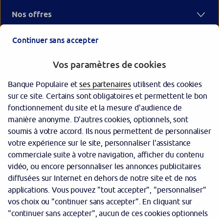
Nos offres
Votre Banque Populaire
Continuer sans accepter
Vos paramètres de cookies
Banque Populaire et
ses partenaires
utilisent des cookies
sur ce site. Certains sont obligatoires et permettent le bon
fonctionnement du site et la mesure d'audience de
manière anonyme. D'autres cookies, optionnels, sont
Garantie des dépôts
soumis à votre accord. Ils nous permettent de personnaliser
votre expérience sur le site, personnaliser l'assistance
Protection des données personnelles
commerciale suite à votre navigation, afficher du contenu
Politique cookies
vidéo, ou encore personnaliser les annonces publicitaires
diffusées sur Internet en dehors de notre site et de nos
Sécurité
applications. Vous pouvez "tout accepter", "personnaliser"
vos choix ou "continuer sans accepter". En cliquant sur
Tarifs
"continuer sans accepter", aucun de ces cookies optionnels