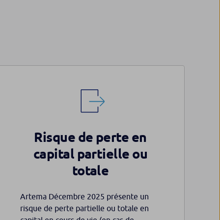
Risque de perte en
capital partielle ou
totale
Artema Décembre 2025 présente un
risque de perte partielle ou totale en
capital en cours de vie (en cas de