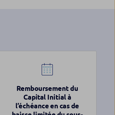
Remboursement du
Capital Initial à
l’échéance en cas de
baisse limitée du sous-