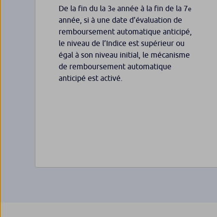
De la fin du la 3
année à la fin de la 7
e
e
année, si à une date d’évaluation de
remboursement automatique anticipé,
le niveau de l’Indice est supérieur ou
égal à son niveau initial, le mécanisme
de remboursement automatique
anticipé est activé.