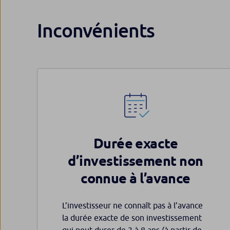
Inconvénients
Durée exacte
d’investissement non
connue à l’avance
L’investisseur ne connaît pas à l’avance
la durée exacte de son investissement
qui peut durer de 3 à 8 ans (à partir de