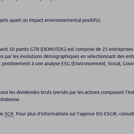
ets ayant un impact environnemental positif
.
(2)
ent 50 points GTR (DEMOTDG) est composé de 25 entreprises a
tes par les évolutions démographiques en sélectionnant des entr
 positivement à une analyse ESG (Environnement, Social, Gouve
 tous les dividendes bruts (versés par les actions composant l’Indi
otidienne.
 de
SGX
. Pour plus d’informations sur l’agence ISS-ESG®, consulte