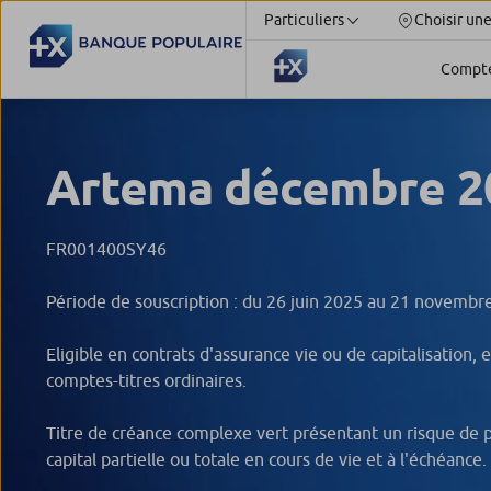
Particuliers
Choisir un
Compt
Artema décembre 2
FR001400SY46
Période de souscription : du 26 juin 2025 au 21 novembr
Eligible en contrats d'assurance vie ou de capitalisation, 
comptes-titres ordinaires.
Titre de créance complexe vert présentant un risque de 
capital partielle ou totale en cours de vie et à l'échéance.