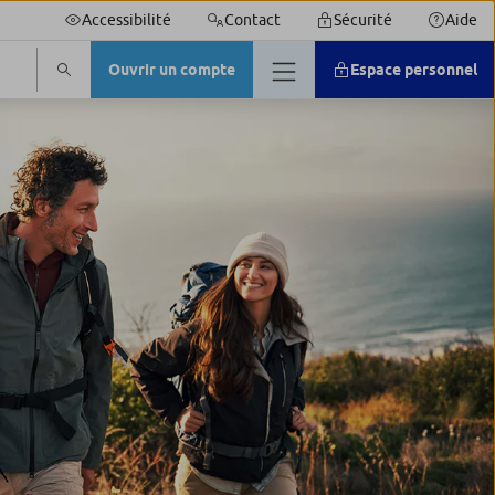
Accessibilité
Contact
Sécurité
Aide
Ouvrir un compte
Espace personnel