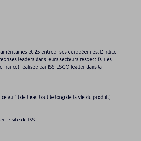
méricaines et 25 entreprises européennes. L’indice
eprises leaders dans leurs secteurs respectifs. Les
rnance) réalisée par ISS-ESG® leader dans la
ce au fil de l’eau tout le long de la vie du produit)
r le site de ISS