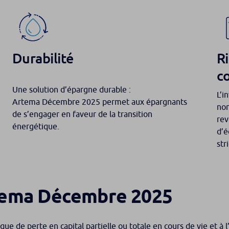
Durabilité
Ri
co
Une solution d’épargne durable :
L’i
Artema Décembre 2025 permet aux épargnants
non
de s’engager en faveur de la transition
rev
énergétique.
d’é
str
tema Décembre 2025
ue de perte en capital partielle ou totale en cours de vie et à 