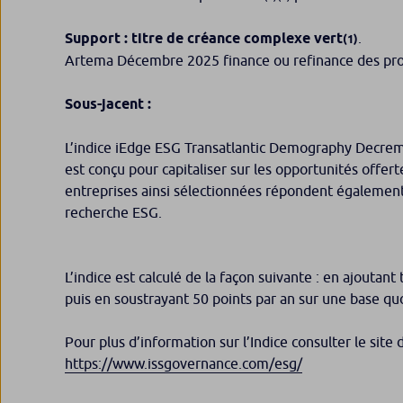
Support : titre de créance complexe vert
.
(1)
Artema Décembre 2025 finance ou refinance des proj
Sous-jacent :
L’indice iEdge ESG Transatlantic Demography Decrem
est conçu pour capitaliser sur les opportunités offer
entreprises ainsi sélectionnées répondent également
recherche ESG.
L’indice est calculé de la façon suivante : en ajoutant
puis en soustrayant 50 points par an sur une base qu
Pour plus d’information sur l’Indice consulter le site
https://www.issgovernance.com/esg/