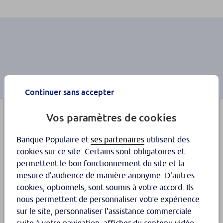
Continuer sans accepter
Vos paramètres de cookies
Banque Populaire et
ses partenaires
utilisent des
cookies sur ce site. Certains sont obligatoires et
permettent le bon fonctionnement du site et la
Gain potentiel sous
mesure d'audience de manière anonyme. D'autres
certaines conditions
cookies, optionnels, sont soumis à votre accord. Ils
nous permettent de personnaliser votre expérience
sur le site, personnaliser l'assistance commerciale
En cas d’activation du mécanisme de