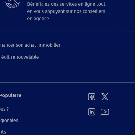
Bénéficiez des services en ligne tout
en vous appuyant sur nos conseillers
en agence
inancer son achat immobilier
rédit renouvelable
Populaire
us ?
gionales
nts