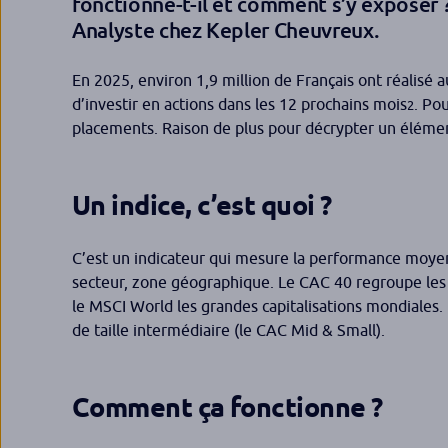
fonctionne-t-il et comment s’y exposer ? 
Analyste chez Kepler Cheuvreux.
En 2025, environ 1,9 million de Français ont réalisé
d’investir en actions dans les 12 prochains mois
. Po
2
placements. Raison de plus pour décrypter un élément
Un indice, c’est quoi ?
C’est un indicateur qui mesure la performance moyenn
secteur, zone géographique. Le CAC 40 regroupe les 40
le MSCI World les grandes capitalisations mondiales. 
de taille intermédiaire (le CAC Mid & Small).
Comment ça fonctionne ?