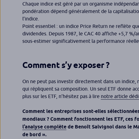
Chaque indice est géré par un organisme indépendant
pondération dépend généralement de la capitalisation 
l’indice.
Point essentiel : un indice Price Return ne reflète qu
dividendes. Depuis 1987, le CAC 40 affiche +5,7 %/an
sous-estimer significativement la performance réelle
Comment s’y exposer ?
On ne peut pas investir directement dans un indice, 
qui répliquent sa composition. Un seul ETF donne accè
plus sur les ETF, n’hésitez pas à lire
notre article déd
Comment les entreprises sont-elles sélectionnées 
mondiaux ? Comment fonctionnent les ETF, ces fon
l’analyse complète
de Benoît Salvignol dans le
Ma
de bord ».