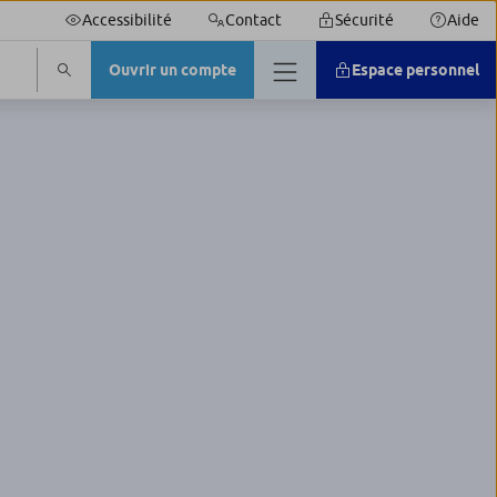
Accessibilité
Contact
Sécurité
Aide
Ouvrir un compte
Espace personnel