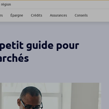
e région
es
Épargne
Crédits
Assurances
Conseils
 petit guide pour
archés