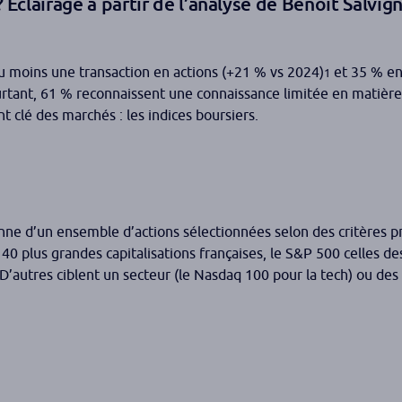
Éclairage à partir de l’analyse de Benoît Salvign
 au moins une transaction en actions (+21 %
vs
2024)
et 35 % en
1
urtant, 61 % reconnaissent une connaissance limitée en matièr
 clé des marchés : les indices boursiers.
e d’un ensemble d’actions sélectionnées selon des critères préc
 plus grandes capitalisations françaises, le S&P 500 celles des
D’autres ciblent un secteur (le Nasdaq 100 pour la tech) ou des