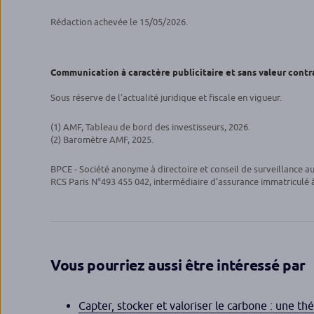
Rédaction achevée le 15/05/2026.
Communication à caractère publicitaire et sans valeur contr
Sous réserve de l’actualité juridique et fiscale en vigueur.
(1) AMF, Tableau de bord des investisseurs, 2026.
(2) Baromètre AMF, 2025.
BPCE - Société anonyme à directoire et conseil de surveillance a
RCS Paris N°493 455 042, intermédiaire d’assurance immatriculé à 
Vous pourriez aussi être intéressé par
Capter, stocker et valoriser le carbone : une t