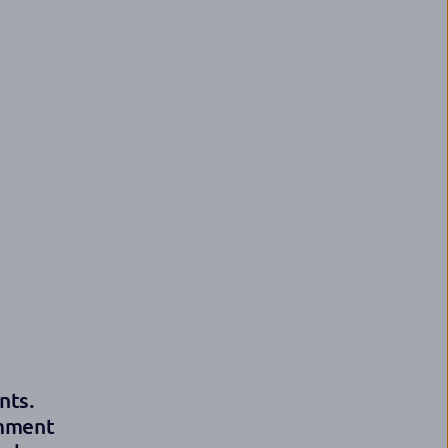
nts.
omment