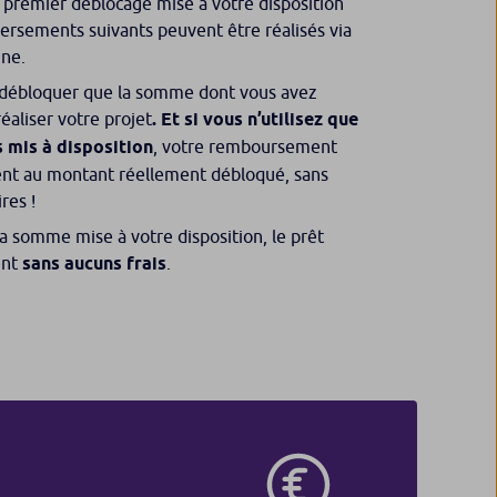
premier déblocage mise à votre disposition
 versements suivants peuvent être réalisés via
gne.
 débloquer que la somme dont vous avez
éaliser votre projet
.
Et si vous n’utilisez que
s mis à disposition
, votre remboursement
nt au montant réellement débloqué, sans
res !
 la somme mise à votre disposition, le prêt
ent
sans aucuns frais
.