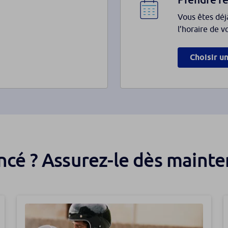
Vous êtes déj
l’horaire de v
Choisir u
ancé ? Assurez-le dès maint