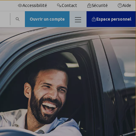
Accessibilité
Contact
Sécurité
Aide
Ouvrir un compte
Espace personnel