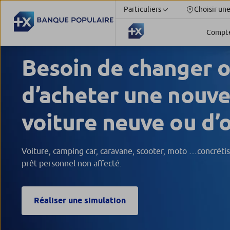
Particuliers
Choisir un
Compt
Besoin de changer 
d’acheter une nouve
voiture neuve ou d’
Voiture, camping car, caravane, scooter, moto …concrétis
prêt personnel non affecté.
Réaliser une simulation