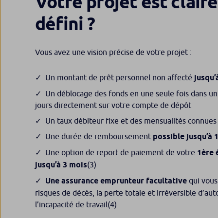
Votre projet est clai
défini ?
Vous avez une vision précise de votre projet :
Un montant de prêt personnel non affecté
jusqu’
Un déblocage des fonds en une seule fois dans un 
jours directement sur votre compte de dépôt
Un taux débiteur fixe et des mensualités connues 
Une durée de remboursement
possible jusqu’à 
Une option de report de paiement de votre
1ère 
jusqu’à 3 mois
(3)
Une assurance emprunteur facultative
qui vous
risques de décès, la perte totale et irréversible d’au
l’incapacité de travail
(4)