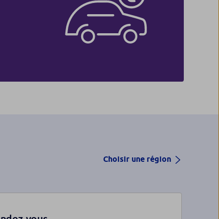
Choisir une région
endez-vous