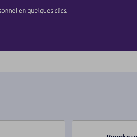
onnel en quelques clics.
Prendre r