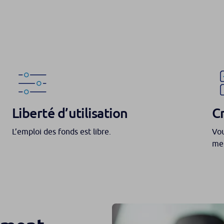
Liberté d’utilisation
C
L’emploi des fonds est libre.
Vou
men