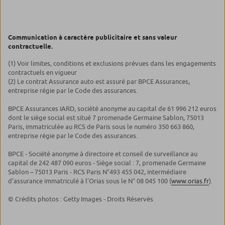
Communication à caractère publicitaire et sans valeur
contractuelle.
(1) Voir limites, conditions et exclusions prévues dans les engagements
contractuels en vigueur
(2) Le contrat Assurance auto est assuré par BPCE Assurances,
entreprise régie par le Code des assurances.
BPCE Assurances IARD, société anonyme au capital de 61 996 212 euros
dont le siège social est situé 7 promenade Germaine Sablon, 75013
Paris, immatriculée au RCS de Paris sous le numéro 350 663 860,
entreprise régie par le Code des assurances.
BPCE - Société anonyme à directoire et conseil de surveillance au
capital de 242 487 090 euros - Siège social : 7, promenade Germaine
Sablon – 75013 Paris - RCS Paris N°493 455 042, intermédiaire
d’assurance immatriculé à l’Orias sous le N° 08 045 100 (
www.orias.fr
).
© Crédits photos : Getty Images - Droits Réservés