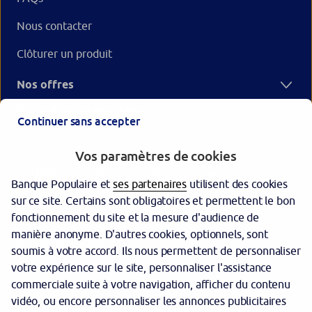
Nous contacter
Clôturer un produit
Nos offres
Votre Banque Populaire
Continuer sans accepter
Vos paramètres de cookies
Banque Populaire et
ses partenaires
utilisent des cookies
sur ce site. Certains sont obligatoires et permettent le bon
fonctionnement du site et la mesure d'audience de
manière anonyme. D'autres cookies, optionnels, sont
Garantie des dépôts
soumis à votre accord. Ils nous permettent de personnaliser
votre expérience sur le site, personnaliser l'assistance
Protection des données personnelles
commerciale suite à votre navigation, afficher du contenu
Politique cookies
vidéo, ou encore personnaliser les annonces publicitaires