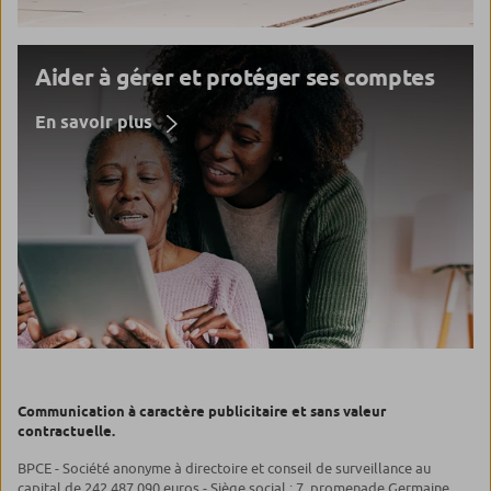
Aider à gérer et protéger ses comptes
En savoir plus
Communication à caractère publicitaire et sans valeur
contractuelle.
BPCE - Société anonyme à directoire et conseil de surveillance au
capital de 242 487 090 euros - Siège social : 7, promenade Germaine