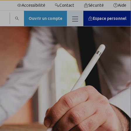
Accessibilité
Contact
Sécurité
Aide
Ouvrir un compte
Espace personnel