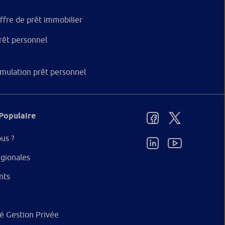
ffre de prêt immobilier
rêt personnel
imulation prêt personnel
Populaire
us ?
gionales
nts
ité Gestion Privée