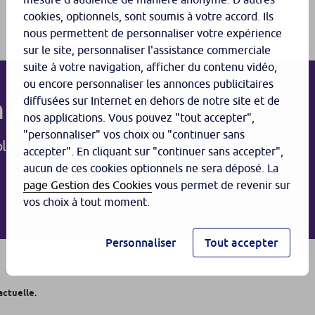
cookies, optionnels, sont soumis à votre accord. Ils
nous permettent de personnaliser votre expérience
sur le site, personnaliser l'assistance commerciale
suite à votre navigation, afficher du contenu vidéo,
ou encore personnaliser les annonces publicitaires
diffusées sur Internet en dehors de notre site et de
 prêt immobilier ?
nos applications. Vous pouvez "tout accepter",
"personnaliser" vos choix ou "continuer sans
plus adaptée à votre projet
accepter". En cliquant sur "continuer sans accepter",
aucun de ces cookies optionnels ne sera déposé. La
page Gestion des Cookies
vous permet de revenir sur
vos choix à tout moment.
Personnaliser
Tout accepter
actuelle.