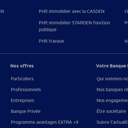
EN
Prêt immobilier avec la CASDEN
O
Prêt immobilier STARDEN fonction
P
publique
Prêt travaux
s
Nos offres
Votre Banque 
Particuliers
Qui sommes-no
Professionnels
Nos banques ré
Entreprises
Nos engageme
Banque Privée
Être sociétaire
Programme avantages EXTRA +X
Suivre l'actual