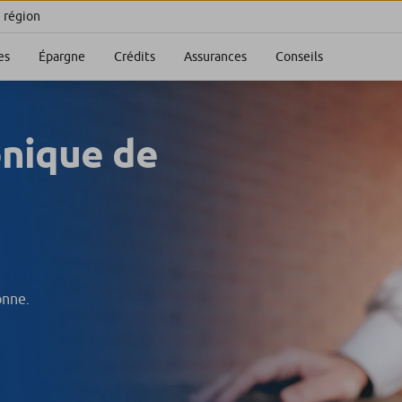
e région
es
Épargne
Crédits
Assurances
Conseils
onique de
onne.