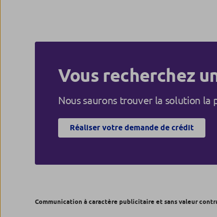
Vous recherchez un
Nous saurons trouver la solution la 
Réaliser votre demande de crédit
Communication à caractère publicitaire et sans valeur contr