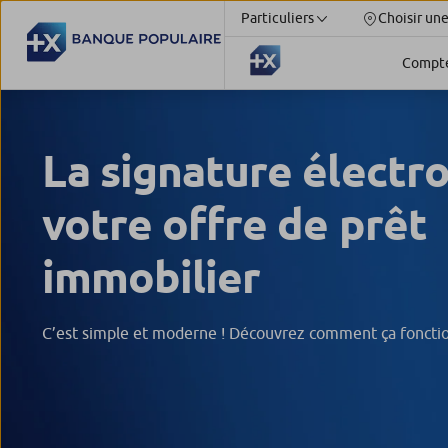
Particuliers
Choisir un
Compt
La signature électr
votre offre de prêt
immobilier
C’est simple et moderne ! Découvrez comment ça foncti