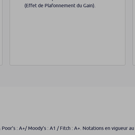
(Effet de Plafonnement du Gain).
 Poor’s : A+/ Moody’s : A1 / Fitch : A+. Notations en vigueur a