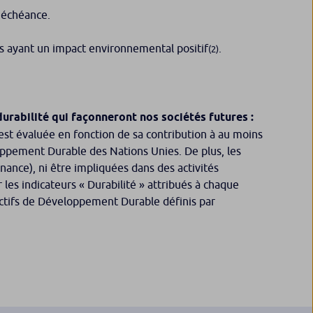
l’échéance.
ts ayant un impact environnemental positif
.
(2)
 durabilité qui façonneront nos sociétés futures :
 est évaluée en fonction de sa contribution à au moins
loppement Durable des Nations Unies. De plus, les
ance), ni être impliquées dans des activités
les indicateurs « Durabilité » attribués à chaque
jectifs de Développement Durable définis par