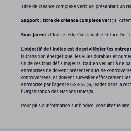
Titre de créance complexe vert
présentant un risq
(1)(2)
Support : titre de créance complexe vert
. Arte
(1)
Sous jacent :
L’Indice iEdge Sustainable Future Dec
L’objectif de l’indice est de privilégier les entr
la transition énergétique, les villes durables et num
un de ces trois défis majeurs, tout en veillant à ne 
entreprises ne doivent présenter aucune controverse 
controversées, et doivent surveiller efficacement les
entreprise par l’agence ISS-ESG
, leader dans la re
(4)
l’Organisation des Nations Unies
.
(5)
Pour plus d’information sur l’Indice, consultez le sit