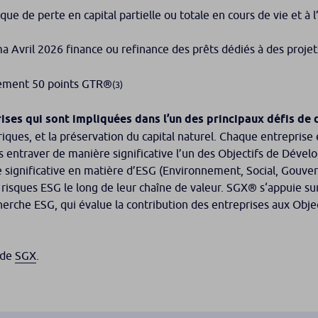
ue de perte en capital partielle ou totale en cours de vie et à 
ma Avril 2026 finance ou refinance des prêts dédiés à des proje
rement 50 points GTR®
(3)
eprises qui sont impliquées dans l’un des principaux défis de
ériques, et la préservation du capital naturel. Chaque entreprise
pas entraver de manière significative l’un des Objectifs de Déve
significative en matière d’ESG (Environnement, Social, Gouvern
 risques ESG le long de leur chaîne de valeur. SGX® s‘appuie sur 
cherche ESG, qui évalue la contribution des entreprises aux Ob
e de
SGX
.