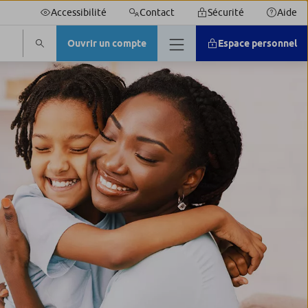
Accessibilité
Contact
Sécurité
Aide
Ouvrir un compte
Espace personnel