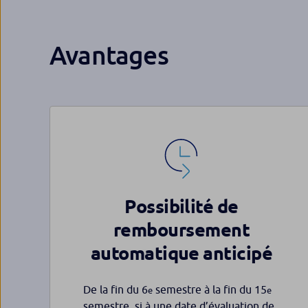
Avantages
Possibilité de
remboursement
automatique anticipé
De la fin du 6
semestre à la fin du 15
e
e
semestre, si à une date d’évaluation de