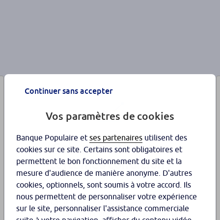
Continuer sans accepter
Vos paramètres de cookies
Banque Populaire et
ses partenaires
utilisent des
Gain potentiel sous
cookies sur ce site. Certains sont obligatoires et
certaines conditions
permettent le bon fonctionnement du site et la
mesure d'audience de manière anonyme. D'autres
cookies, optionnels, sont soumis à votre accord. Ils
nous permettent de personnaliser votre expérience
En cas d’activation du mécanisme de
sur le site, personnaliser l'assistance commerciale
remboursement anticipé, possible de la