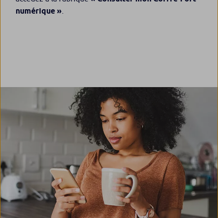
numérique »
.