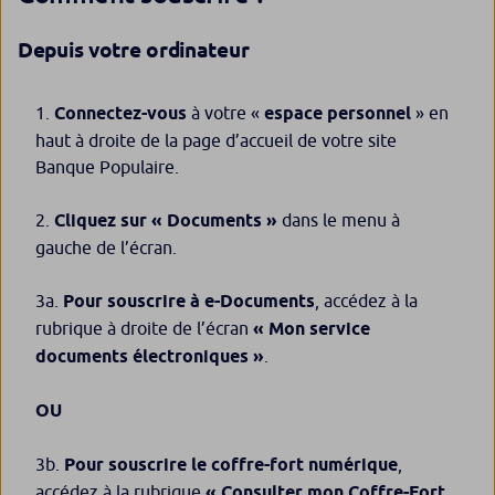
Depuis votre ordinateur
Connectez-vous
à votre «
espace personnel
» en
haut à droite de la page d’accueil de votre site
Banque Populaire.
2.
Cliquez sur « Documents »
dans le menu à
gauche de l’écran.
3a.
Pour souscrire à e-Documents
, accédez à la
rubrique à droite de l’écran
« Mon service
documents électroniques »
.
OU
3b.
Pour souscrire le coffre-fort numérique
,
accédez à la
rubrique
« Consulter mon Coffre-Fort