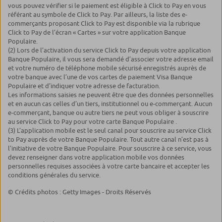
vous pouvez vérifier si le paiement est éligible à Click to Pay en vous
référant au symbole de Click to Pay. Par ailleurs, la liste des e-
commerçants proposant Click to Pay est disponible via la rubrique
Click to Pay de l’écran « Cartes » sur votre application Banque
Populaire.
(2) Lors de l’activation du service Click to Pay depuis votre application
Banque Populaire, il vous sera demandé d’associer votre adresse email
et votre numéro de téléphone mobile sécurisé enregistrés auprès de
votre banque avec l’une de vos cartes de paiement Visa Banque
Populaire et d’indiquer votre adresse de facturation.
Les informations saisies ne peuvent être que des données personnelles
et en aucun cas celles d’un tiers, institutionnel ou e-commerçant. Aucun
e-commerçant, banque ou autre tiers ne peut vous obliger à souscrire
au service Click to Pay pour votre carte Banque Populaire .
(3) L’application mobile est le seul canal pour souscrire au service Click
to Pay auprès de votre Banque Populaire. Tout autre canal n’est pas à
l’initiative de votre Banque Populaire. Pour souscrire à ce service, vous
devez renseigner dans votre application mobile vos données
personnelles requises associées à votre carte bancaire et accepter les
conditions générales du service.
© Crédits photos : Getty Images - Droits Réservés