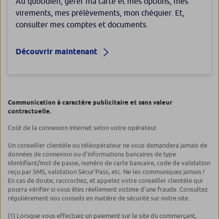
Au quotidien, gérer ma carte et mes options, mes
virements, mes prélèvements, mon chéquier. Et,
consulter mes comptes et documents.
Découvrir maintenant
Communication à caractère publicitaire et sans valeur
contractuelle.
Coût de la connexion Internet selon votre opérateur.
Un conseiller clientèle ou téléopérateur ne vous demandera jamais de
données de connexion ou d’informations bancaires de type
identifiant/mot de passe, numéro de carte bancaire, code de validation
reçu par SMS, validation Sécur’Pass, etc. Ne les communiquez jamais !
En cas de doute, raccrochez, et appelez votre conseiller clientèle qui
pourra vérifier si vous êtes réellement victime d’une fraude. Consultez
régulièrement nos conseils en matière de sécurité sur notre site.
(1) Lorsque vous effectuez un paiement sur le site du commerçant,