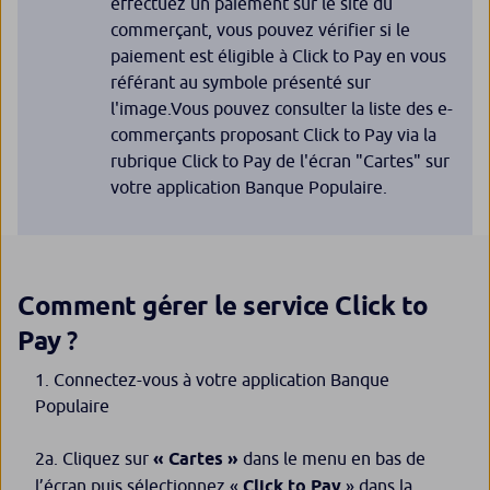
effectuez un paiement sur le site du
commerçant, vous pouvez vérifier si le
paiement est éligible à Click to Pay en vous
référant au symbole présenté sur
l'image.Vous pouvez consulter la liste des e-
commerçants proposant Click to Pay via la
rubrique Click to Pay de l'écran "Cartes" sur
votre application Banque Populaire.
Comment gérer le service Click to
?
Pay
Connectez-vous à votre application Banque
Populaire
2a. Cliquez sur
« Cartes »
dans le menu en bas de
l’écran puis sélectionnez «
Click to Pay
» dans la