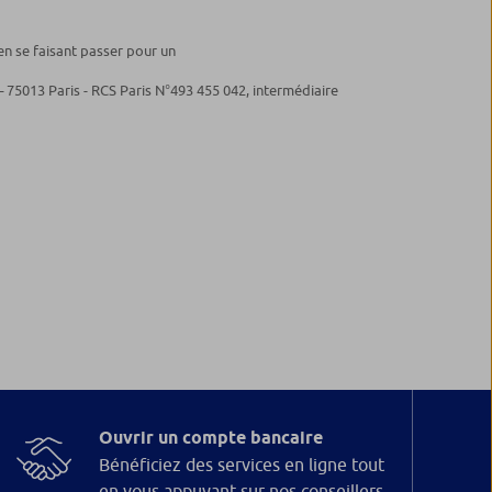
en se faisant passer pour un
– 75013 Paris - RCS Paris N°493 455 042, intermédiaire
Ouvrir un compte bancaire
Bénéficiez des services en ligne tout
en vous appuyant sur nos conseillers