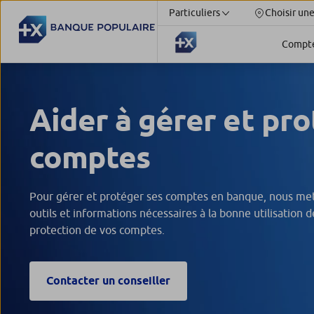
Particuliers
Choisir un
Compt
Aider à gérer et pro
comptes
Pour gérer et protéger ses comptes en banque, nous mett
outils et informations nécessaires à la bonne utilisation d
protection de vos comptes.
Contacter un conseiller