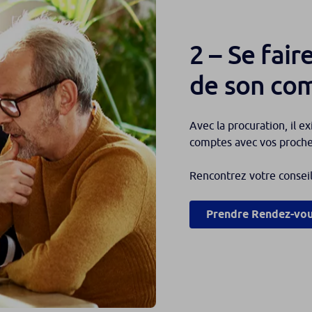
2 – Se fair
de son co
Avec la procuration, il e
comptes avec vos proche
Rencontrez votre conseill
Prendre Rendez-vo