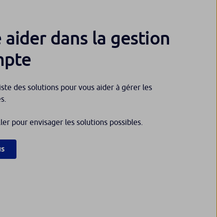
e aider dans la gestion
mpte
xiste des solutions pour vous aider à gérer les
s.
er pour envisager les solutions possibles.
us