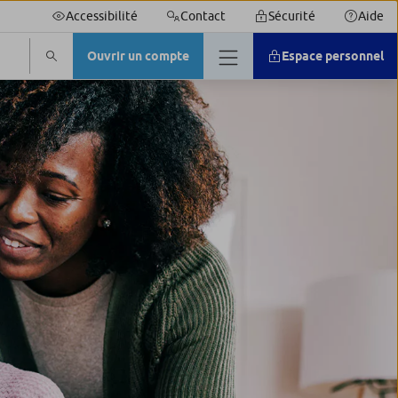
Accessibilité
Contact
Sécurité
Aide
Ouvrir un compte
Espace personnel