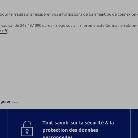
e pour le fraudeur à récupérer vos informations de paiement ou de connexion 
u capital de 242 487 090 euros - Siège social : 7, promenade Germaine Sablon 
s.fr
).
gérer et...
Tout savoir sur la sécurité & la
protection des données
personnelles