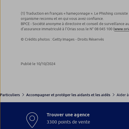
(1) Traduction en français « hameçonnage ». Le Phishing consist
organisme reconnu et en qui vous avez confiance.
BPCE - Société anonyme à directoire et conseil de surveillance a
d’assurance immatriculé à l’Orias sous le N° 08 045 100 (
www.oria
© Crédits photos : Getty Images - Droits Réservés
Publié le 10/10/2024
Aider à 
Particuliers
Accompagner et protéger les aidants et les aidés
Trouver une agence
3300 points de vente