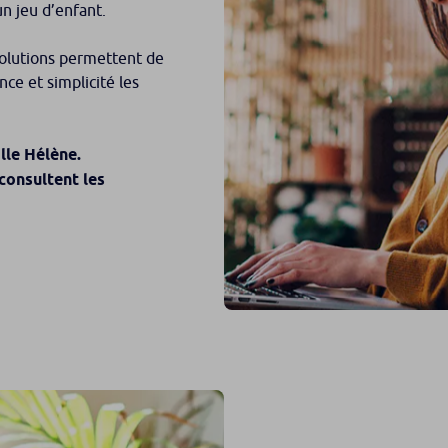
n jeu d’enfant.
 solutions permettent de
ce et simplicité les
lle Hélène.
 consultent les