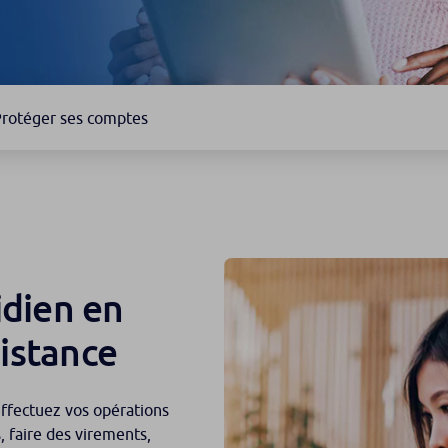
rotéger ses comptes
idien en
istance
effectuez vos opérations
, faire des virements,