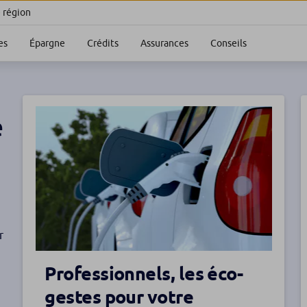
e région
es
Épargne
Crédits
Assurances
Conseils
e
r
Professionnels, les éco-
gestes pour votre