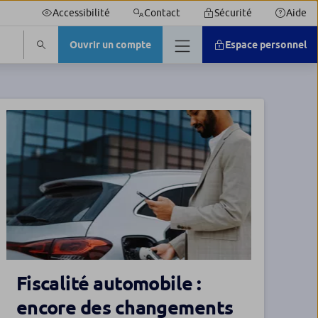
Accessibilité
Contact
Sécurité
Aide
Ouvrir un compte
Espace personnel
Fiscalité automobile :
encore des changements