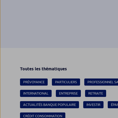
Toutes les thématiques
PRÉVOYANCE
PARTICULIERS
PROFESSIONNEL S
INTERNATIONAL
ENTREPRISE
RETRAITE
ACTUALITÉS BANQUE POPULAIRE
INVESTIR
ÉPA
CRÉDIT CONSOMMATION